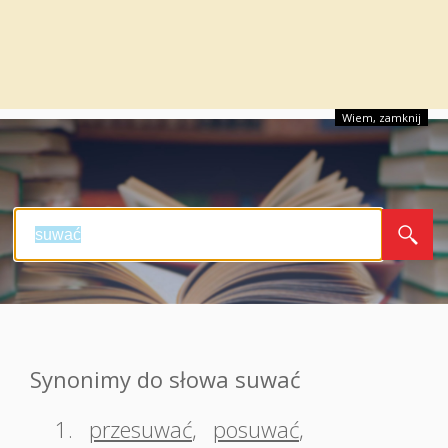
Wiem, zamknij
Synonimy do słowa suwać
1.
przesuwać
,
posuwać
,