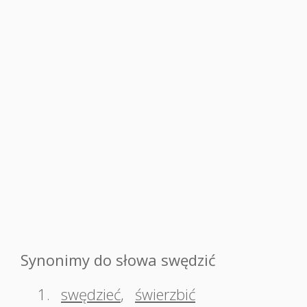
Synonimy do słowa swędzić
1.
swędzieć
,
świerzbić