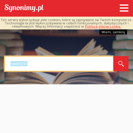
Ten serwis wykorzystuje pliki cookies, które są zapisywane na Twoim komputerze.
Technologia ta jest wykorzystywana w celach funkcjonalnych, statystycznych i
reklamowych. Więcej informacji znajdziesz w
Polityce plików cookie.
Wiem, zamknij