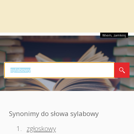
Wiem, zamknij
Synonimy do słowa sylabowy
1.
zgłoskowy