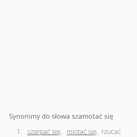
Synonimy do słowa szamotać się
1.
szarpać się
,
miotać się
,
rzucać