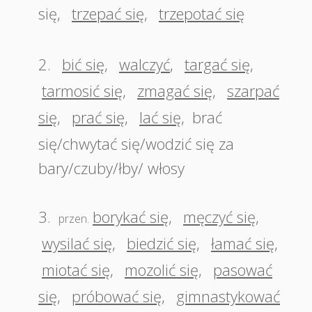
się
,
trzepać się
,
trzepotać się
2.
bić się
,
walczyć
,
targać się
,
tarmosić się
,
zmagać się
,
szarpać
się
,
prać się
,
lać się
,
brać
się/chwytać się/wodzić się za
bary/czuby/łby/ włosy
3.
borykać się
,
męczyć się
,
przen.
wysilać się
,
biedzić się
,
łamać się
,
miotać się
,
mozolić się
,
pasować
się
,
próbować się
,
gimnastykować