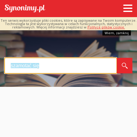
Ten serwis wykorzystuje pliki cookies, które są zapisywane na Twoim komputerze.
Technologia ta jest wykorzystywana w celach funkcjonalnych, statystycznych i
reklamowych. Więcej informacji znajdziesz w
Polityce plików cookie.
Wiem, zamknij