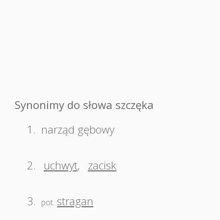
Synonimy do słowa szczęka
1.
narząd gębowy
2.
uchwyt
,
zacisk
3.
stragan
pot.