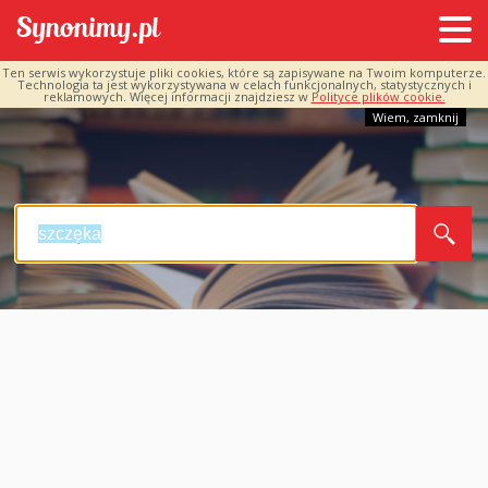
Ten serwis wykorzystuje pliki cookies, które są zapisywane na Twoim komputerze.
Technologia ta jest wykorzystywana w celach funkcjonalnych, statystycznych i
reklamowych. Więcej informacji znajdziesz w
Polityce plików cookie.
Wiem, zamknij