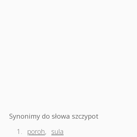
Synonimy do słowa szczypot
1.
poroh
,
sula