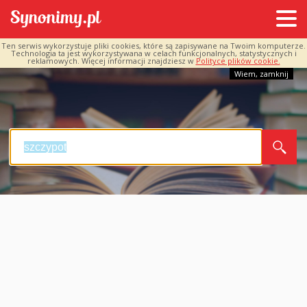
Ten serwis wykorzystuje pliki cookies, które są zapisywane na Twoim komputerze.
Technologia ta jest wykorzystywana w celach funkcjonalnych, statystycznych i
reklamowych. Więcej informacji znajdziesz w
Polityce plików cookie.
Wiem, zamknij