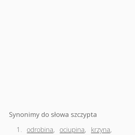
Synonimy do słowa szczypta
1.
odrobina
,
ociupina
,
krzyna
,