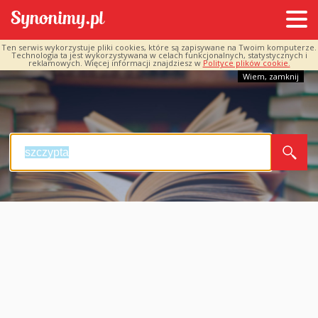
Ten serwis wykorzystuje pliki cookies, które są zapisywane na Twoim komputerze.
Technologia ta jest wykorzystywana w celach funkcjonalnych, statystycznych i
reklamowych. Więcej informacji znajdziesz w
Polityce plików cookie.
Wiem, zamknij