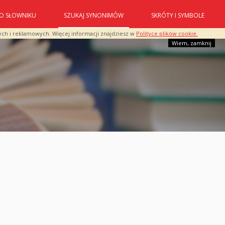
O SŁOWNIKU
SZUKAJ SYNONIMÓW
SKRÓTY I SYMBOLE
ych i reklamowych. Więcej informacji znajdziesz w
Polityce plików cookie.
Wiem, zamknij