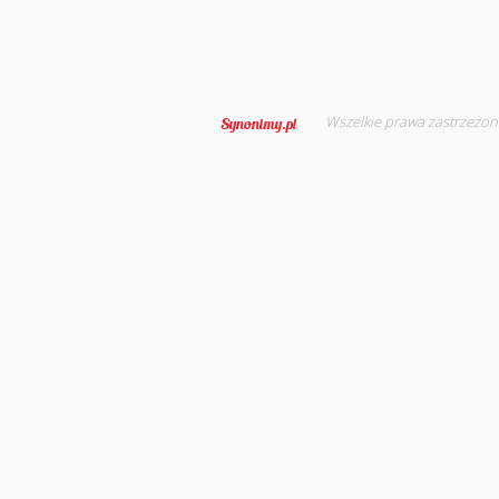
Wszelkie prawa zastrzeżon