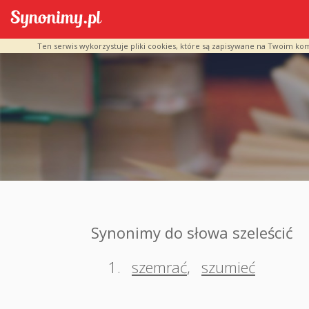
Ten serwis wykorzystuje pliki cookies, które są zapisywane na Twoim ko
Synonimy do słowa szeleścić
1.
szemrać
,
szumieć