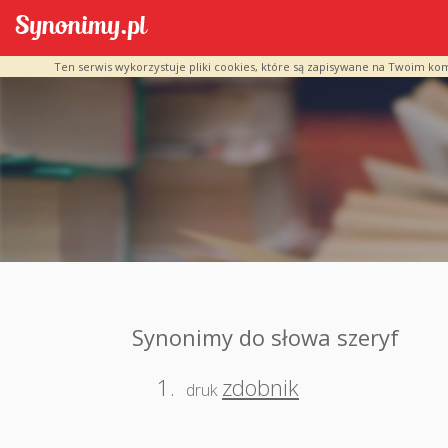
Ten serwis wykorzystuje pliki cookies, które są zapisywane na Twoim ko
Synonimy do słowa szeryf
1.
zdobnik
druk