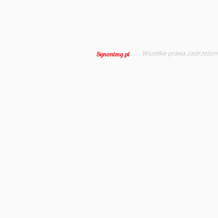
Wszelkie prawa zastrzeżon