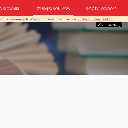
O SŁOWNIKU
SZUKAJ SYNONIMÓW
SKRÓTY I SYMBOLE
ych i reklamowych. Więcej informacji znajdziesz w
Polityce plików cookie.
Wiem, zamknij