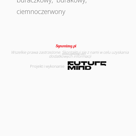
ciemnoczerwony
Wszelkie prawa zastrzeżone.
Skontaktuj się
z nami w celu uzyskania
dodatkowych informacji
Projekt i wykonanie