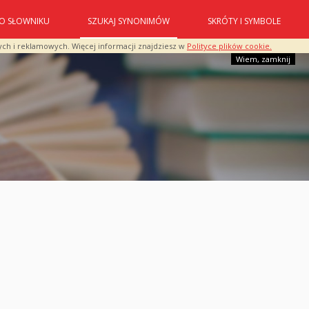
O SŁOWNIKU
SZUKAJ SYNONIMÓW
SKRÓTY I SYMBOLE
ych i reklamowych. Więcej informacji znajdziesz w
Polityce plików cookie.
Wiem, zamknij