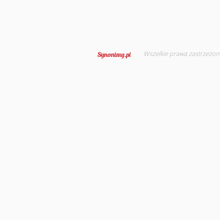
Wszelkie prawa zastrzeżon