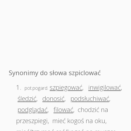
Synonimy do słowa szpiclować
1.
szpiegować
,
inwigilować
,
pot.pogard.
śledzić
,
donosić
,
podsłuchiwać
,
podglądać
,
filować
,
chodzić na
przeszpiegi
,
mieć kogoś na oku
,