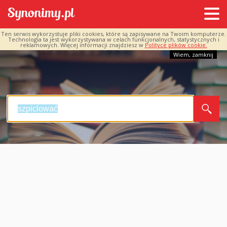
Ten serwis wykorzystuje pliki cookies, które są zapisywane na Twoim komputerze.
Technologia ta jest wykorzystywana w celach funkcjonalnych, statystycznych i
reklamowych. Więcej informacji znajdziesz w
Polityce plików cookie.
Wiem, zamknij