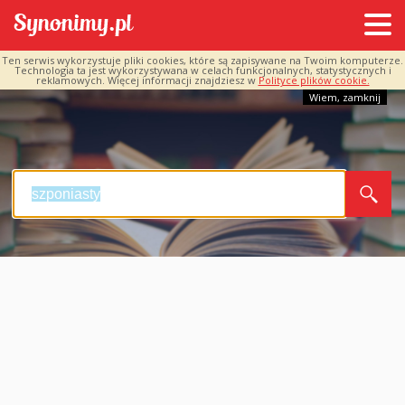
Ten serwis wykorzystuje pliki cookies, które są zapisywane na Twoim komputerze.
Technologia ta jest wykorzystywana w celach funkcjonalnych, statystycznych i
reklamowych. Więcej informacji znajdziesz w
Polityce plików cookie.
Wiem, zamknij