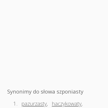
Synonimy do słowa szponiasty
1.
pazurzasty
,
haczykowaty
,