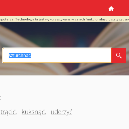
mputerze. Technologia ta jest wykorzystywana w celach funkcjonalnych, statystyczn
ć
trącić
,
kuksnąć
,
uderzyć