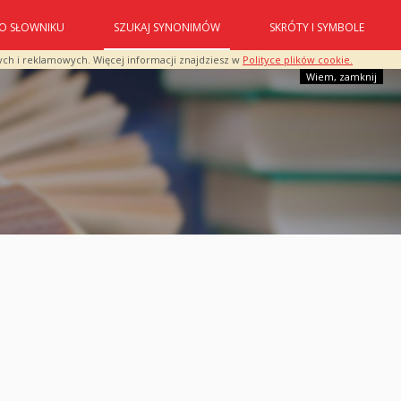
O SŁOWNIKU
SZUKAJ SYNONIMÓW
SKRÓTY I SYMBOLE
ych i reklamowych. Więcej informacji znajdziesz w
Polityce plików cookie.
Wiem, zamknij