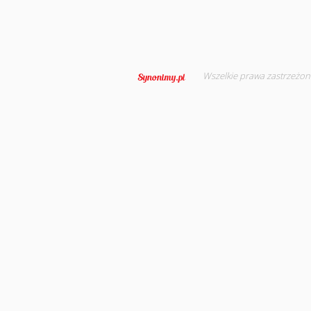
Wszelkie prawa zastrzeżon