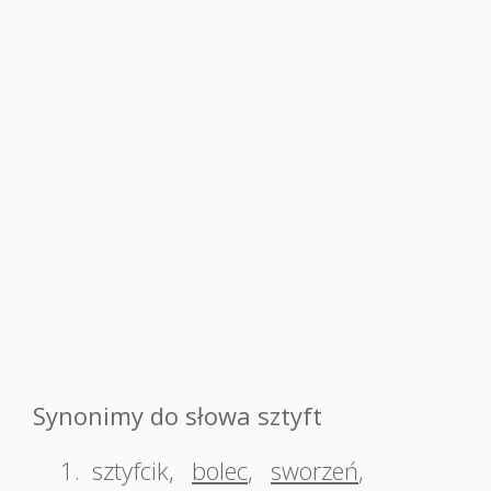
Synonimy do słowa sztyft
1.
sztyfcik
,
bolec
,
sworzeń
,