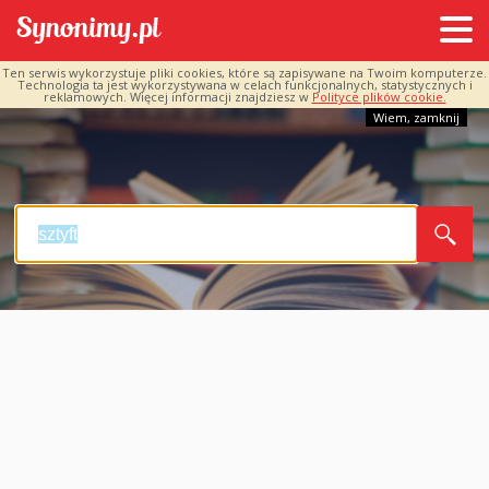
Ten serwis wykorzystuje pliki cookies, które są zapisywane na Twoim komputerze.
Technologia ta jest wykorzystywana w celach funkcjonalnych, statystycznych i
reklamowych. Więcej informacji znajdziesz w
Polityce plików cookie.
Wiem, zamknij