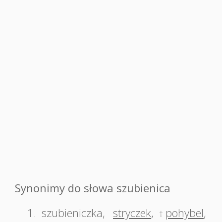
Synonimy do słowa szubienica
1.
szubieniczka
,
stryczek
,
pohybel
,
†