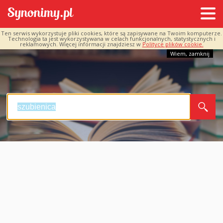
Ten serwis wykorzystuje pliki cookies, które są zapisywane na Twoim komputerze.
Technologia ta jest wykorzystywana w celach funkcjonalnych, statystycznych i
reklamowych. Więcej informacji znajdziesz w
Polityce plików cookie.
Wiem, zamknij