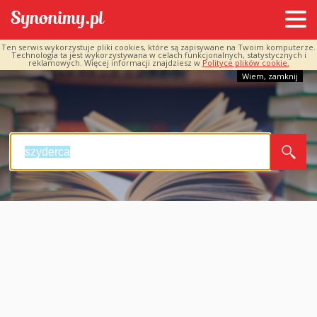
Ten serwis wykorzystuje pliki cookies, które są zapisywane na Twoim komputerze.
Technologia ta jest wykorzystywana w celach funkcjonalnych, statystycznych i
reklamowych. Więcej informacji znajdziesz w
Polityce plików cookie.
Wiem, zamknij