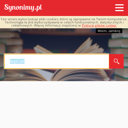
Ten serwis wykorzystuje pliki cookies, które są zapisywane na Twoim komputerze.
Technologia ta jest wykorzystywana w celach funkcjonalnych, statystycznych i
reklamowych. Więcej informacji znajdziesz w
Polityce plików cookie.
Wiem, zamknij