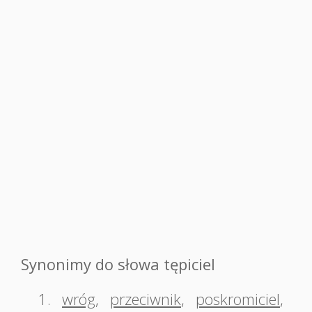
Synonimy do słowa tępiciel
1.
wróg
,
przeciwnik
,
poskromiciel
,