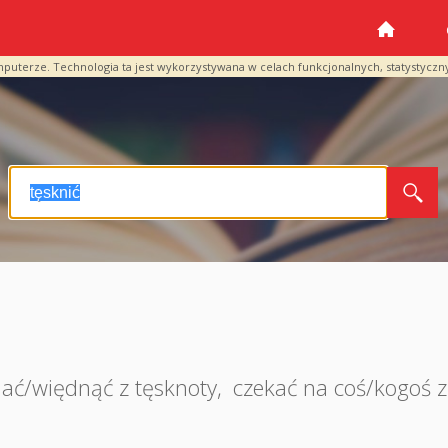
mputerze. Technologia ta jest wykorzystywana w celach funkcjonalnych, statystyczn
ać/więdnąć z tęsknoty
,
czekać na coś/kogoś 