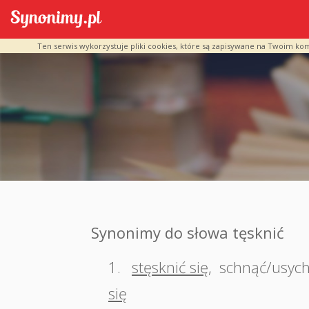
Ten serwis wykorzystuje pliki cookies, które są zapisywane na Twoim ko
Synonimy do słowa tęsknić
1.
stęsknić się
,
schnąć/usych
się