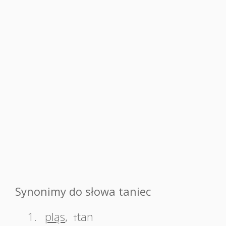
Synonimy do słowa taniec
1.
pląs
,
tan
†