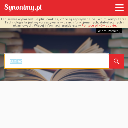
Ten serwis wykorzystuje pliki cookies, które są zapisywane na Twoim komputerze.
Technologia ta jest wykorzystywana w celach funkcjonalnych, statystycznych i
reklamowych. Więcej informacji znajdziesz w
Polityce plików cookie.
Wiem, zamknij