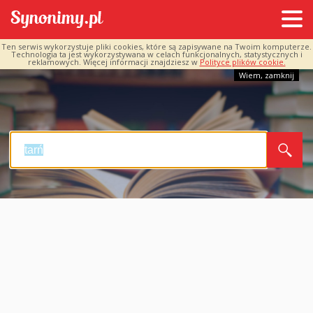
Ten serwis wykorzystuje pliki cookies, które są zapisywane na Twoim komputerze.
Technologia ta jest wykorzystywana w celach funkcjonalnych, statystycznych i
reklamowych. Więcej informacji znajdziesz w
Polityce plików cookie.
Wiem, zamknij