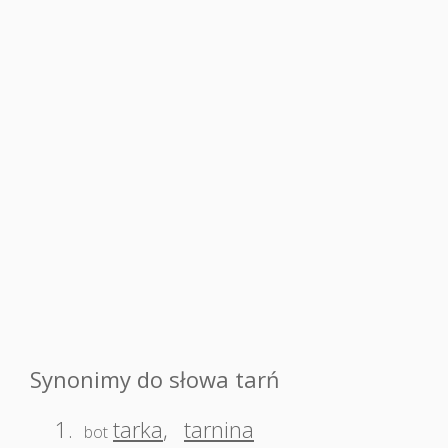
Synonimy do słowa tarń
1.
tarka
,
tarnina
bot