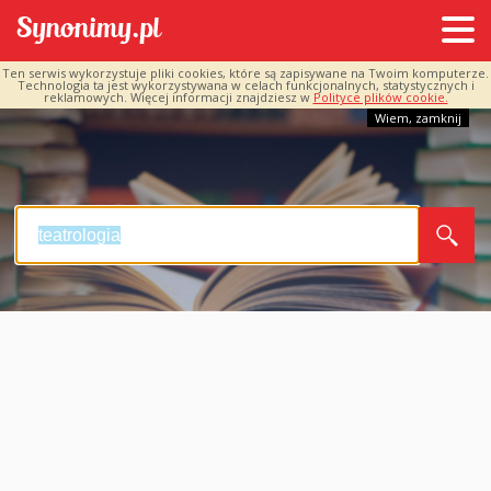
Ten serwis wykorzystuje pliki cookies, które są zapisywane na Twoim komputerze.
Technologia ta jest wykorzystywana w celach funkcjonalnych, statystycznych i
reklamowych. Więcej informacji znajdziesz w
Polityce plików cookie.
Wiem, zamknij