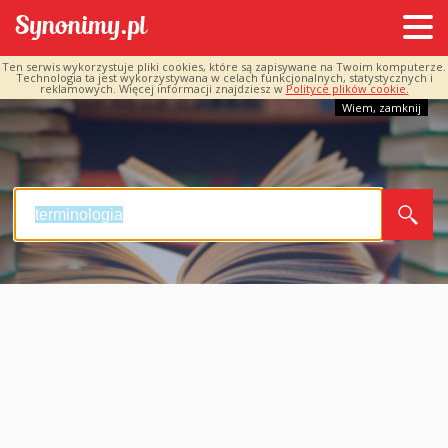
Ten serwis wykorzystuje pliki cookies, które są zapisywane na Twoim komputerze.
Technologia ta jest wykorzystywana w celach funkcjonalnych, statystycznych i
reklamowych. Więcej informacji znajdziesz w
Polityce plików cookie.
Wiem, zamknij