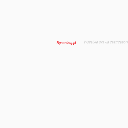
Wszelkie prawa zastrzeżon