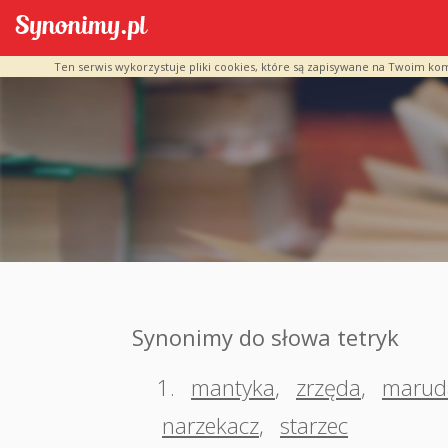
Ten serwis wykorzystuje pliki cookies, które są zapisywane na Twoim ko
Synonimy do słowa tetryk
1.
mantyka
,
zrzęda
,
marud
narzekacz
,
starzec