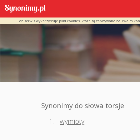
Ten serwis wykorzystuje pliki cookies, które są zapisywane na Twoim ko
Synonimy do słowa torsje
1.
wymioty