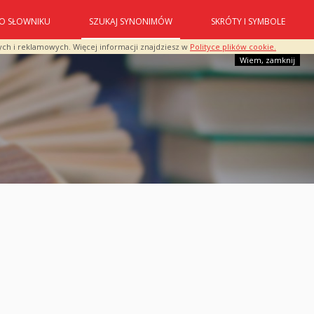
O SŁOWNIKU
SZUKAJ SYNONIMÓW
SKRÓTY I SYMBOLE
ych i reklamowych. Więcej informacji znajdziesz w
Polityce plików cookie.
Wiem, zamknij