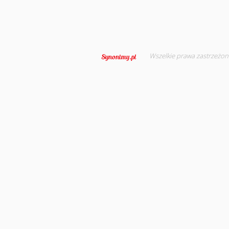
Wszelkie prawa zastrzeżon