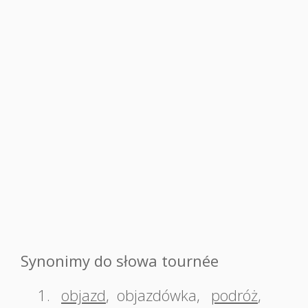
Synonimy do słowa tournée
1.
objazd
,
objazdówka
,
podróż
,