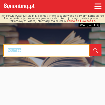
Ten serwis wykorzystuje pliki cookies, które są zapisywane na Twoim komputerze.
Technologia ta jest wykorzystywana w celach funkcjonalnych, statystycznych i
reklamowych. Więcej informacji znajdziesz w
Polityce plików cookie.
Wiem, zamknij