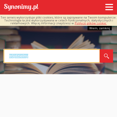
Ten serwis wykorzystuje pliki cookies, które są zapisywane na Twoim komputerze.
Technologia ta jest wykorzystywana w celach funkcjonalnych, statystycznych i
reklamowych. Więcej informacji znajdziesz w
Polityce plików cookie.
Wiem, zamknij