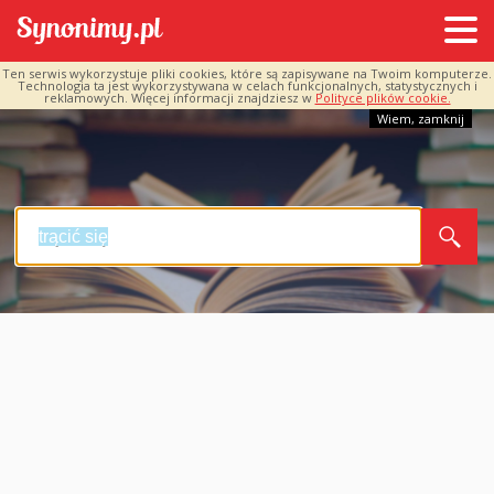
Ten serwis wykorzystuje pliki cookies, które są zapisywane na Twoim komputerze.
Technologia ta jest wykorzystywana w celach funkcjonalnych, statystycznych i
reklamowych. Więcej informacji znajdziesz w
Polityce plików cookie.
Wiem, zamknij