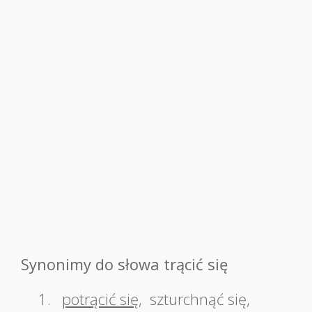
Synonimy do słowa trącić się
1.
potrącić się
,
szturchnąć się
,