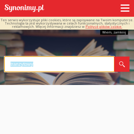
Ten serwis wykorzystuje pliki cookies, które są zapisywane na Twoim komputerze.
Technologia ta jest wykorzystywana w celach funkcjonalnych, statystycznych i
reklamowych. Więcej informacji znajdziesz w
Polityce plików cookie.
Wiem, zamknij