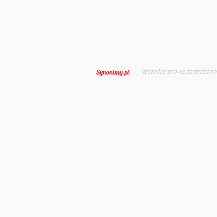
Wszelkie prawa zastrzeżon