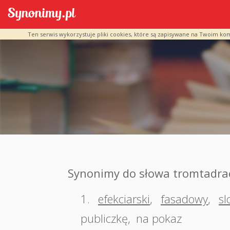
Ten serwis wykorzystuje pliki cookies, które są zapisywane na Twoim ko
Synonimy do słowa tromtadra
1.
efekciarski
,
fasadowy
,
s
publiczkę
,
na pokaz