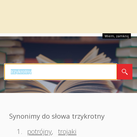
Wiem, zamknij
Synonimy do słowa trzykrotny
1.
potrójny
,
trojaki