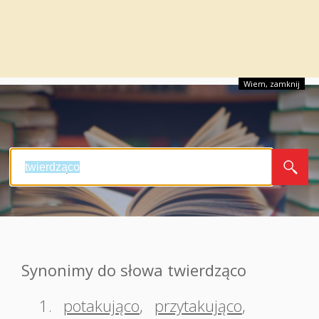
Wiem, zamknij
Synonimy do słowa twierdząco
1.
potakująco
,
przytakująco
,