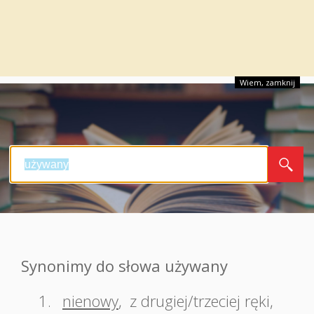
Wiem, zamknij
Synonimy do słowa używany
1.
nienowy
,
z drugiej/trzeciej ręki
,