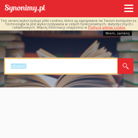
Ten serwis wykorzystuje pliki cookies, które są zapisywane na Twoim komputerze.
Technologia ta jest wykorzystywana w celach funkcjonalnych, statystycznych i
reklamowych. Więcej informacji znajdziesz w
Polityce plików cookie.
Wiem, zamknij