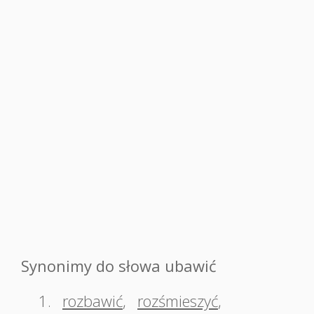
Synonimy do słowa ubawić
1.
rozbawić
,
rozśmieszyć
,