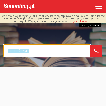
Ten serwis wykorzystuje pliki cookies, które są zapisywane na Twoim komputerze.
Technologia ta jest wykorzystywana w celach funkcjonalnych, statystycznych i
reklamowych. Więcej informacji znajdziesz w
Polityce plików cookie.
Wiem, zamknij