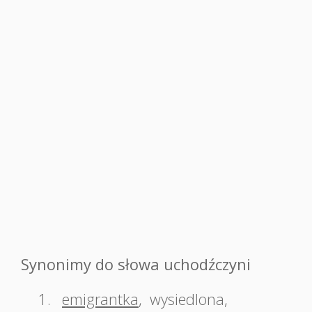
Synonimy do słowa uchodźczyni
1.
emigrantka
,
wysiedlona
,