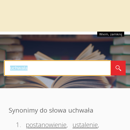
Wiem, zamknij
Synonimy do słowa uchwała
1.
postanowienie
,
ustalenie
,