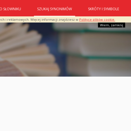
O SŁOWNIKU
SZUKAJ SYNONIMÓW
SKRÓTY I SYMBOLE
ych i reklamowych. Więcej informacji znajdziesz w
Polityce plików cookie.
Wiem, zamknij