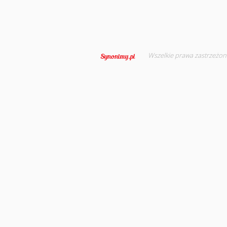
Wszelkie prawa zastrzeżon