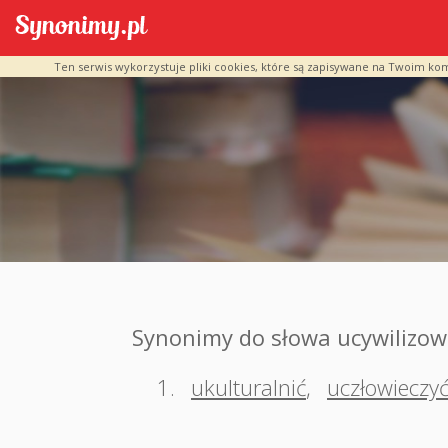
Ten serwis wykorzystuje pliki cookies, które są zapisywane na Twoim ko
Synonimy do słowa ucywilizo
1.
ukulturalnić
,
uczłowieczy