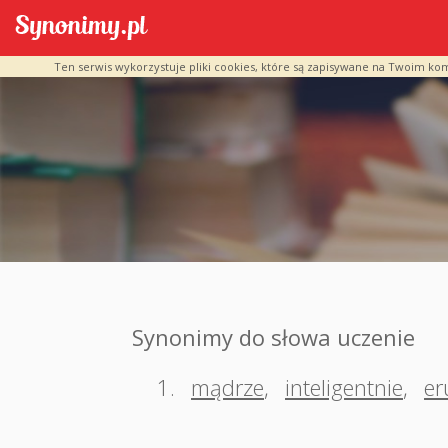
Ten serwis wykorzystuje pliki cookies, które są zapisywane na Twoim ko
Synonimy do słowa uczenie
1.
mądrze
,
inteligentnie
,
er