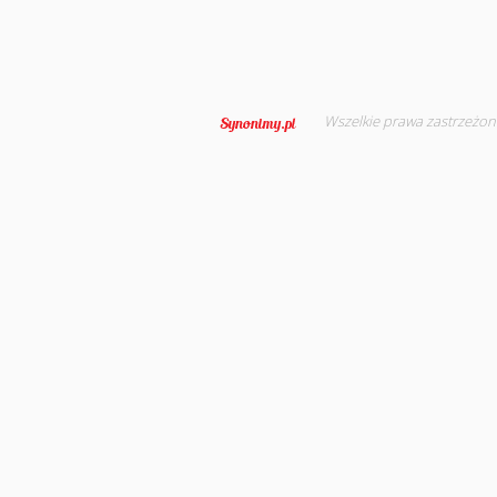
Wszelkie prawa zastrzeżon