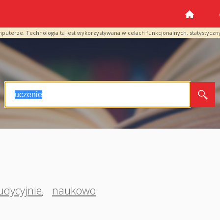
mputerze. Technologia ta jest wykorzystywana w celach funkcjonalnych, statystyczn
udycyjnie
,
naukowo