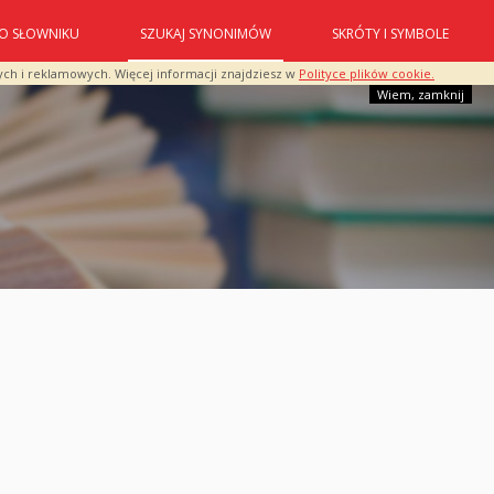
O SŁOWNIKU
SZUKAJ SYNONIMÓW
SKRÓTY I SYMBOLE
ych i reklamowych. Więcej informacji znajdziesz w
Polityce plików cookie.
Wiem, zamknij