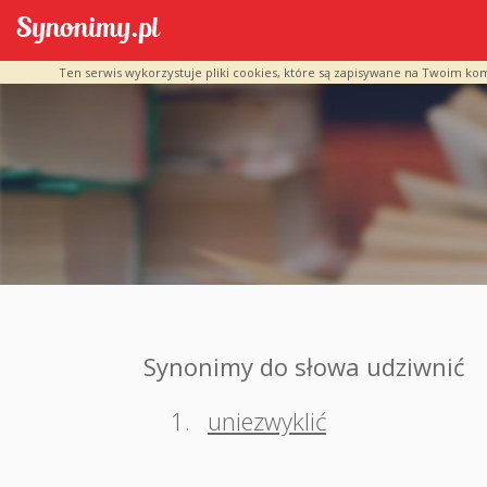
Ten serwis wykorzystuje pliki cookies, które są zapisywane na Twoim ko
Synonimy do słowa udziwnić
1.
uniezwyklić