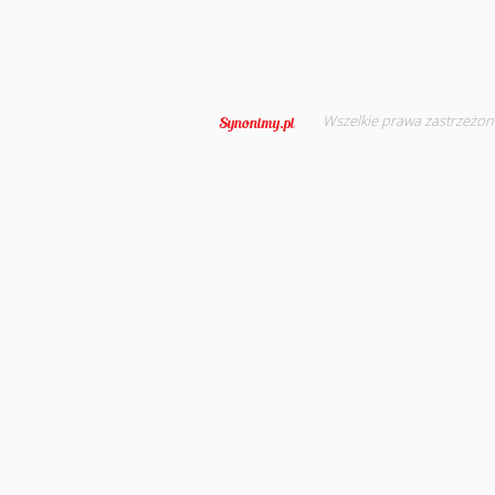
Wszelkie prawa zastrzeżon