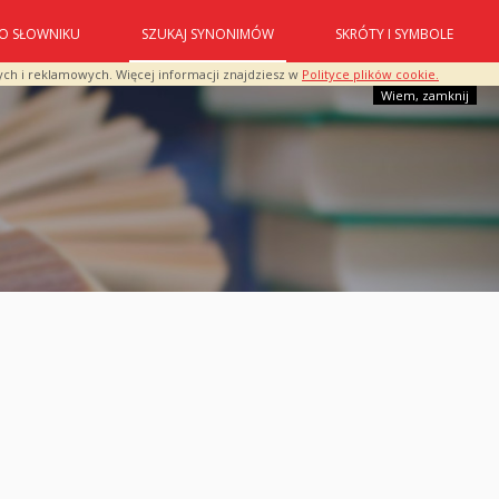
O SŁOWNIKU
SZUKAJ SYNONIMÓW
SKRÓTY I SYMBOLE
ych i reklamowych. Więcej informacji znajdziesz w
Polityce plików cookie.
Wiem, zamknij