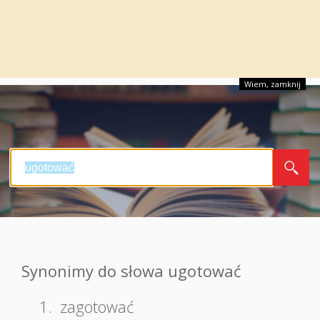
Wiem, zamknij
Synonimy do słowa ugotować
1.
zagotować