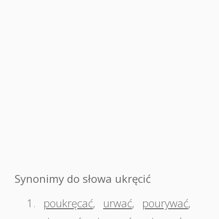
Synonimy do słowa ukręcić
1.
poukręcać
,
urwać
,
pourywać
,