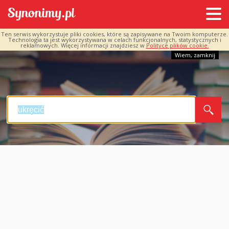
Ten serwis wykorzystuje pliki cookies, które są zapisywane na Twoim komputerze.
Technologia ta jest wykorzystywana w celach funkcjonalnych, statystycznych i
reklamowych. Więcej informacji znajdziesz w
Polityce plików cookie.
Wiem, zamknij