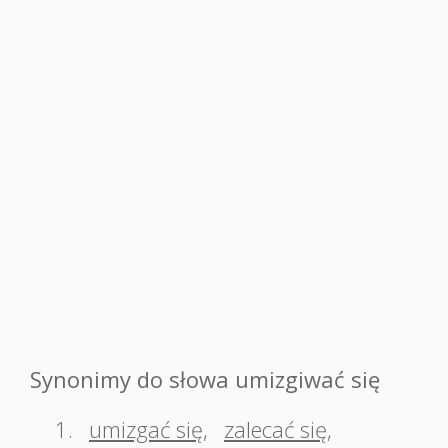
Synonimy do słowa umizgiwać się
1.
umizgać się
,
zalecać się
,