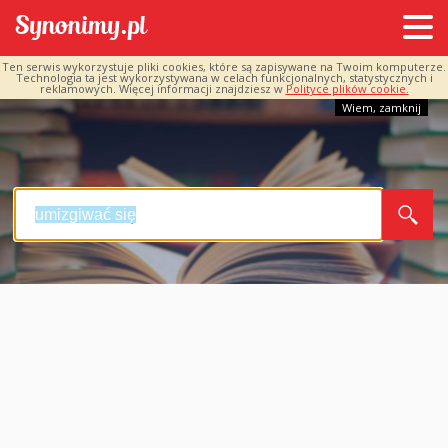
Ten serwis wykorzystuje pliki cookies, które są zapisywane na Twoim komputerze.
Technologia ta jest wykorzystywana w celach funkcjonalnych, statystycznych i
reklamowych. Więcej informacji znajdziesz w
Polityce plików cookie.
Wiem, zamknij