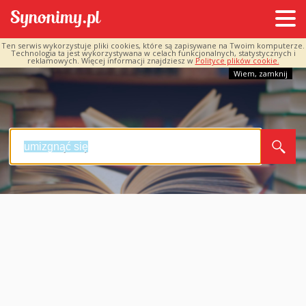
Ten serwis wykorzystuje pliki cookies, które są zapisywane na Twoim komputerze.
Technologia ta jest wykorzystywana w celach funkcjonalnych, statystycznych i
reklamowych. Więcej informacji znajdziesz w
Polityce plików cookie.
Wiem, zamknij