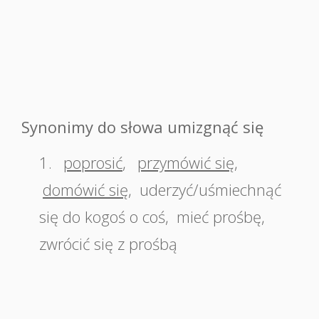
Synonimy do słowa umizgnąć się
1.
poprosić
,
przymówić się
,
domówić się
,
uderzyć/uśmiechnąć
się do kogoś o coś
,
mieć prośbę
,
zwrócić się z prośbą