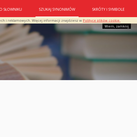
O SŁOWNIKU
SZUKAJ SYNONIMÓW
SKRÓTY I SYMBOLE
ych i reklamowych. Więcej informacji znajdziesz w
Polityce plików cookie.
Wiem, zamknij