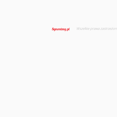
Wszelkie prawa zastrzeżon