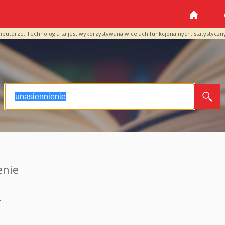
mputerze. Technologia ta jest wykorzystywana w celach funkcjonalnych, statystyczn
enie
a