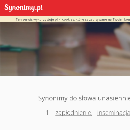
Ten serwis wykorzystuje pliki cookies, które są zapisywane na Twoim ko
Synonimy do słowa unasienni
1.
zapłodnienie
,
inseminacj