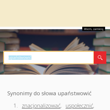
Wiem, zamknij
Synonimy do słowa upaństwowić
1.
znacjonalizować
,
uspołecznić
,