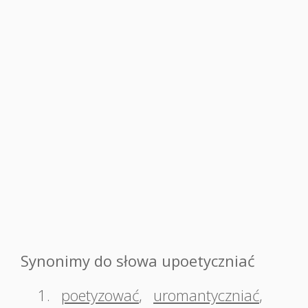
Synonimy do słowa upoetyczniać
1.
poetyzować
,
uromantyczniać
,