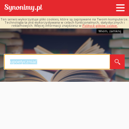
Ten serwis wykorzystuje pliki cookies, które są zapisywane na Twoim komputerze.
Technologia ta jest wykorzystywana w celach funkcjonalnych, statystycznych i
reklamowych. Więcej informacji znajdziesz w
Polityce plików cookie.
Wiem, zamknij