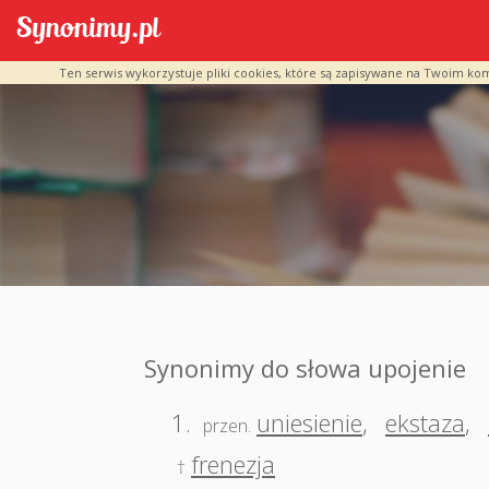
Ten serwis wykorzystuje pliki cookies, które są zapisywane na Twoim ko
Synonimy do słowa upojenie
1.
uniesienie
,
ekstaza
,
przen.
frenezja
†