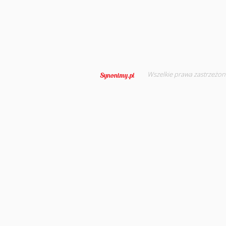
Wszelkie prawa zastrzeżon