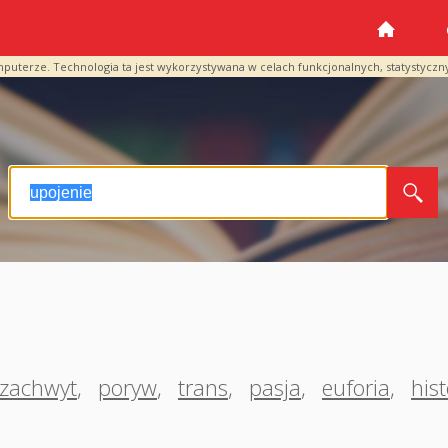
mputerze. Technologia ta jest wykorzystywana w celach funkcjonalnych, statystyczn
zachwyt
,
poryw
,
trans
,
pasja
,
euforia
,
hist