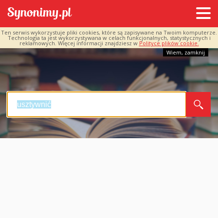
Ten serwis wykorzystuje pliki cookies, które są zapisywane na Twoim komputerze.
Technologia ta jest wykorzystywana w celach funkcjonalnych, statystycznych i
reklamowych. Więcej informacji znajdziesz w
Polityce plików cookie.
Wiem, zamknij