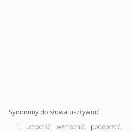
Synonimy do słowa usztywnić
1.
umocnić
,
wzmocnić
,
podeprzeć
,