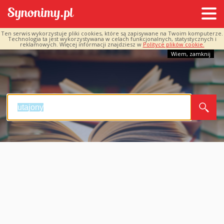
Ten serwis wykorzystuje pliki cookies, które są zapisywane na Twoim komputerze.
Technologia ta jest wykorzystywana w celach funkcjonalnych, statystycznych i
reklamowych. Więcej informacji znajdziesz w
Polityce plików cookie.
Wiem, zamknij