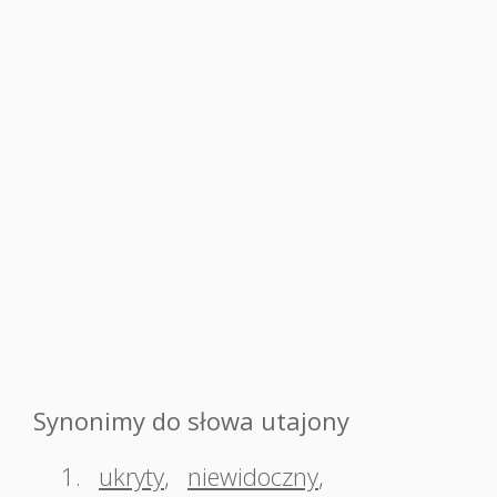
Synonimy do słowa utajony
1.
ukryty
,
niewidoczny
,