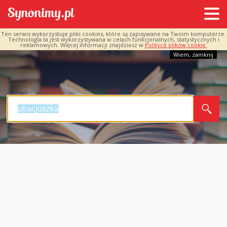
Ten serwis wykorzystuje pliki cookies, które są zapisywane na Twoim komputerze.
Technologia ta jest wykorzystywana w celach funkcjonalnych, statystycznych i
reklamowych. Więcej informacji znajdziesz w
Polityce plików cookie.
Wiem, zamknij